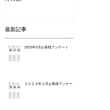
リ除去専門業
最新記事
2023年3月お客様アンケート
２０２３年２月お客様アンケート