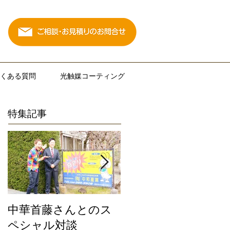
くある質問
光触媒コーティング
特集記事
中華首藤さんとのス
私たちは地元熊本限
ペシャル対談
定のサービスにこだ