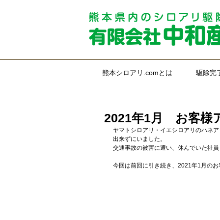
熊本シロアリ.comとは
駆除完
2021年1月 お客
ヤマトシロアリ・イエシロアリのハネア
出来ずにいました。
交通事故の被害に遭い、休んでいた社員
今回は前回に引き続き、2021年1月の