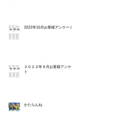
2022年10月お客様アンケート
２０２２年９月お客様アンケー
ト
かたらんね