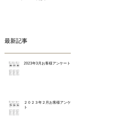
わったシロアリ除去
専門業者です。
最新記事
2023年3月お客様アンケート
２０２３年２月お客様アンケー
ト