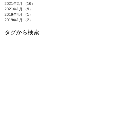
2021年2月
（16）
16件の記事
2021年1月
（9）
9件の記事
2019年4月
（1）
1件の記事
2019年1月
（2）
2件の記事
タグから検索