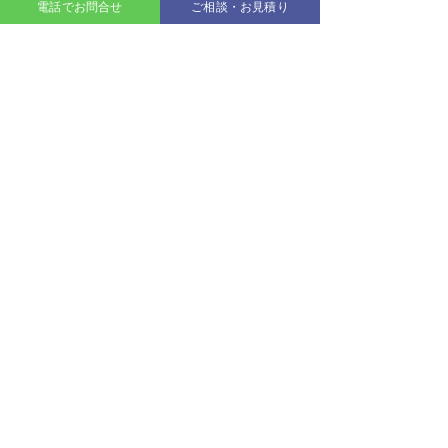
電話でお問合せ
ご相談・お見積り
２０２２年１１月 お客様アンケ
ート
2022年10月お客様アンケート
２０２２年９月お客様アンケート