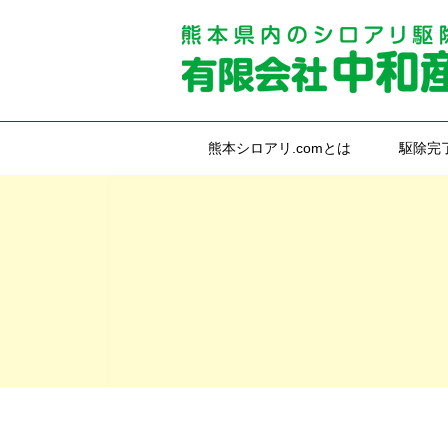
熊本シロアリ.comとは
駆除完