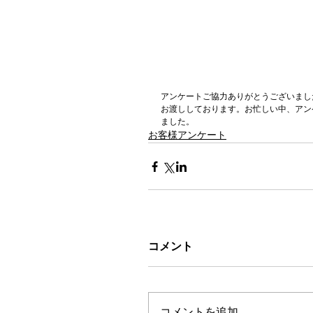
アンケートご協力ありがとうございまし
お渡ししております。お忙しい中、アン
ました。
お客様アンケート
コメント
コメントを追加…