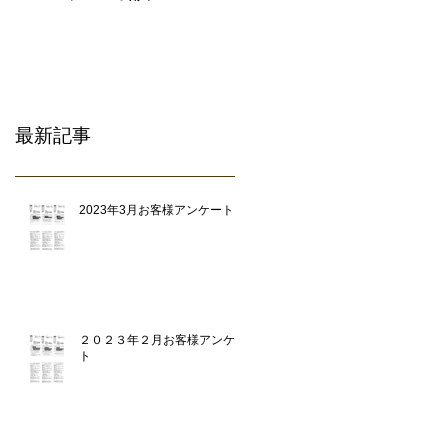
わったシロアリ除去
専門業者です。
最新記事
2023年3月お客様アンケート
２０２３年２月お客様アンケー
ト