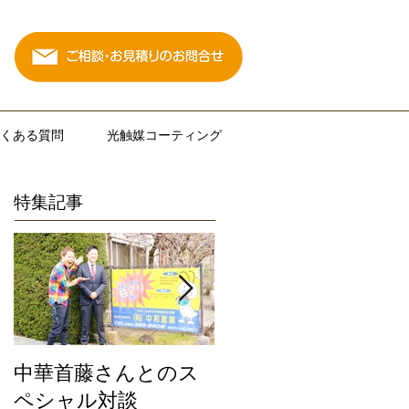
くある質問
光触媒コーティング
特集記事
中華首藤さんとのス
私たちは地元熊本限
ペシャル対談
定のサービスにこだ