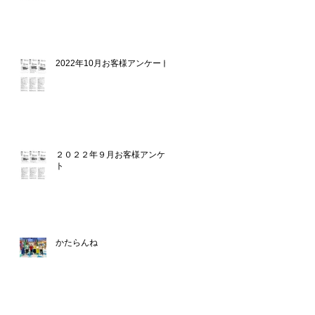
2022年10月お客様アンケート
２０２２年９月お客様アンケー
ト
かたらんね