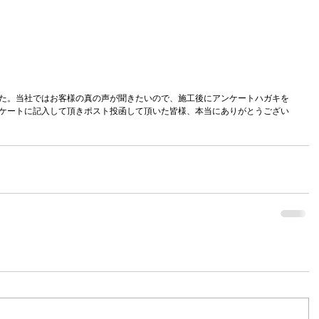
た。当社ではお客様の真の声が聞きたいので、施工後にアンケートハガキを
ケートに記入して頂きポスト投函して頂いた皆様、本当にありがとうござい