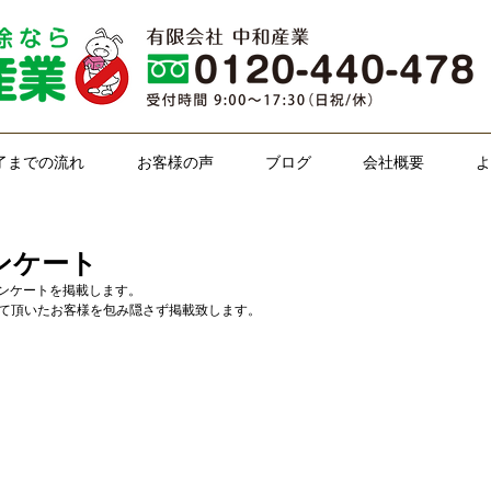
了までの流れ
お客様の声
ブログ
会社概要
よ
アンケート
アンケートを掲載します。
て頂いたお客様を包み隠さず掲載致します。