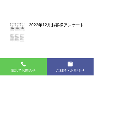
2022年12月お客様アンケート
２０２２年１１月 お客様アンケ
電話でお問合せ
ご相談・お見積り
ート
2022年10月お客様アンケート