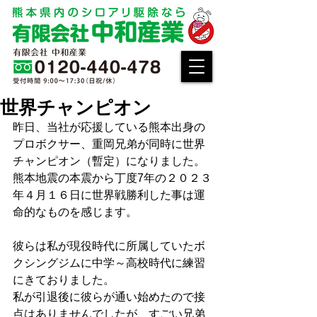
世界チャンピオン
昨日、当社が応援している熊本出身の
プロボクサー、重岡兄弟が同時に世界
チャンピオン（暫定）になりました。
熊本地震の本震から丁度7年の２０２３
年４月１６日に世界戦勝利した事は運
命的なものを感じます。
彼らは私が現役時代に所属していたボ
クシングジムに中学～高校時代に練習
にきておりました。
私が引退後に彼らが通い始めたので接
点はありませんでしたが、すごい兄弟