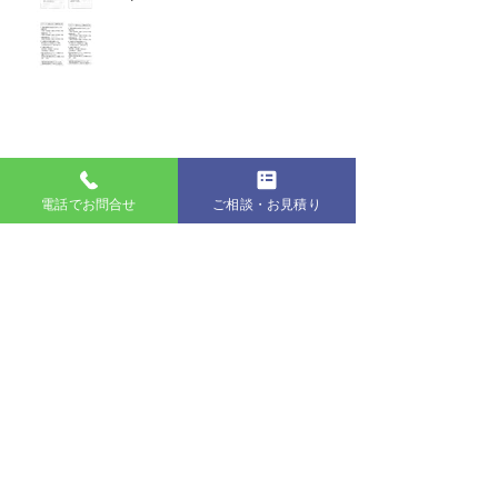
2022年10月お客様アンケート
電話でお問合せ
ご相談・お見積り
２０２２年９月お客様アンケート
かたらんね