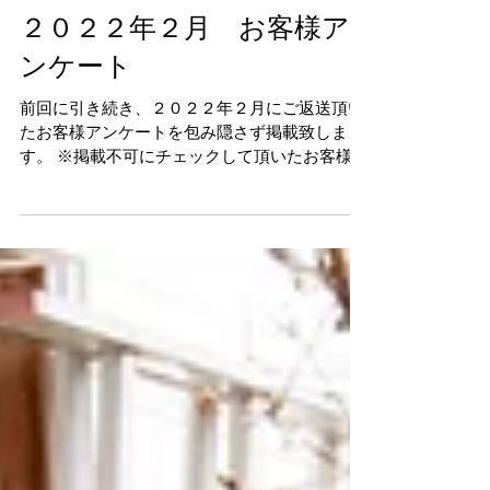
２０２２年２月 お客様ア
ンケート
前回に引き続き、２０２２年２月にご返送頂い
たお客様アンケートを包み隠さず掲載致しま
す。 ※掲載不可にチェックして頂いたお客様を
除く。 アンケートご協力頂いた皆様、お忙しい
中本当にありがとうございました。 皆様から頂
いた評価を励みにさらに精進して参ります。