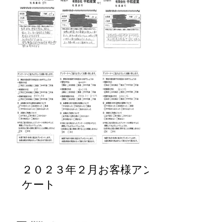
２０２３年２月お客様アン
ケート